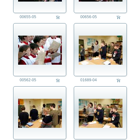
00655-05
00656-05
00562-05
01689-04