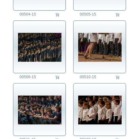
00504-15
00505-15
00506-15
00510-15