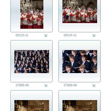
00123-11
00124-11
27685-09
27686-09