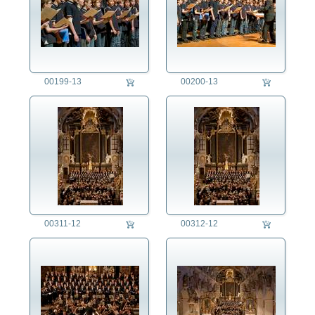
00199-13
00200-13
00311-12
00312-12