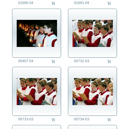
01690-04
01691-04
00407-04
00732-03
00733-03
00734-03