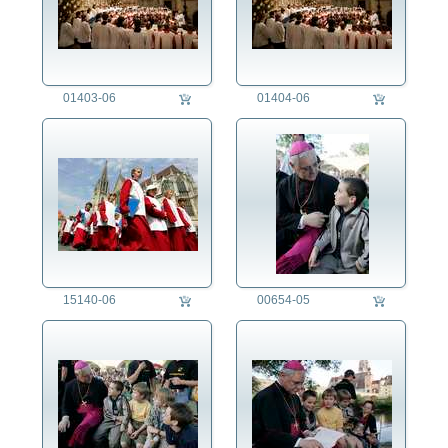
01403-06
01404-06
15140-06
00654-05