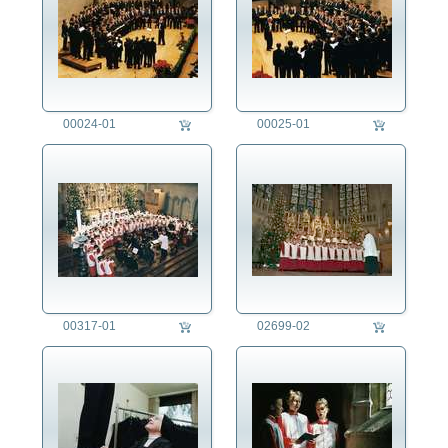
00024-01
00025-01
00317-01
02699-02