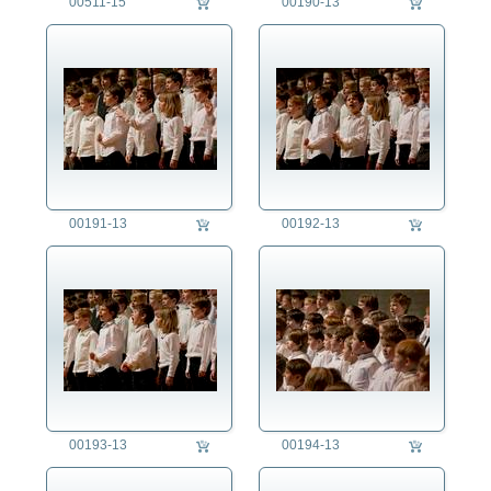
00511-15
00190-13
00191-13
00192-13
00193-13
00194-13