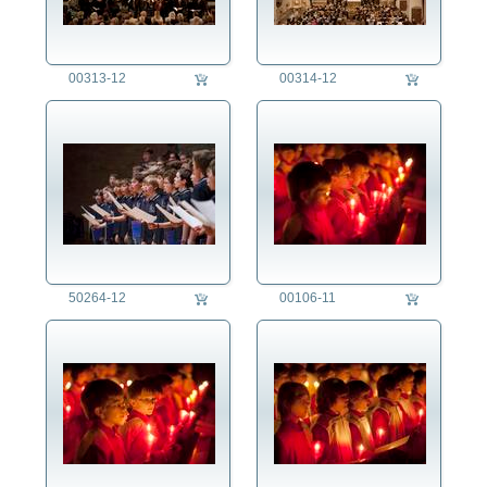
00313-12
00314-12
50264-12
00106-11