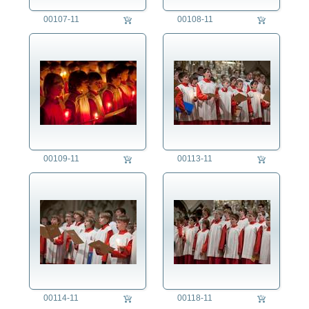
00107-11
00108-11
00109-11
00113-11
00114-11
00118-11