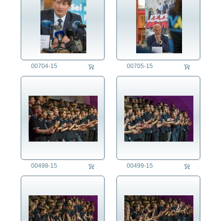
00704-15
00705-15
00498-15
00499-15