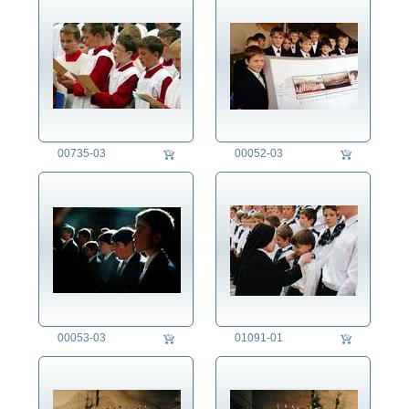
00735-03
00052-03
00053-03
01091-01