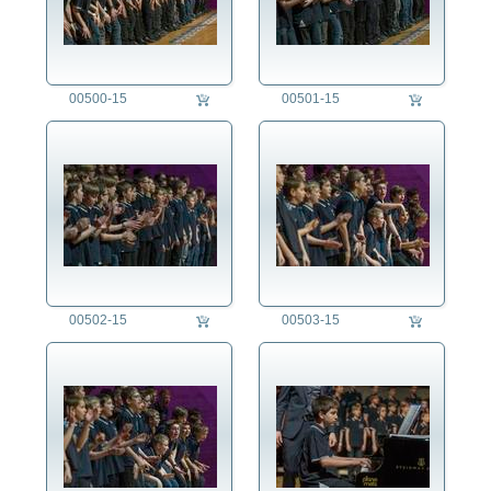
00500-15
00501-15
00502-15
00503-15