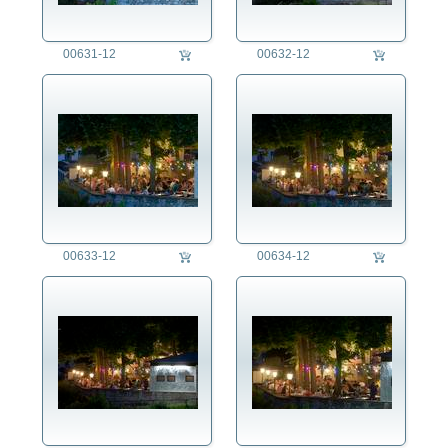
00631-12
00632-12
00633-12
00634-12