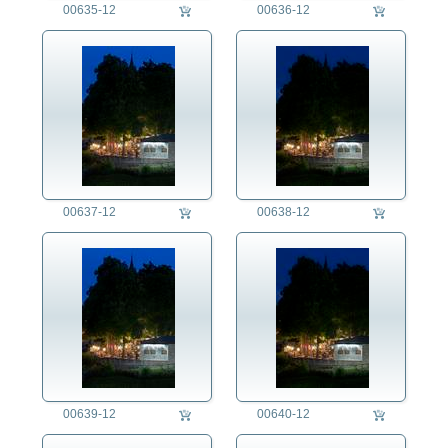
00635-12
00636-12
00637-12
00638-12
00639-12
00640-12