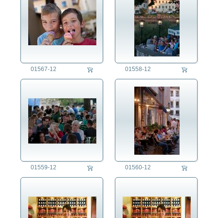
01567-12
01558-12
01559-12
01560-12