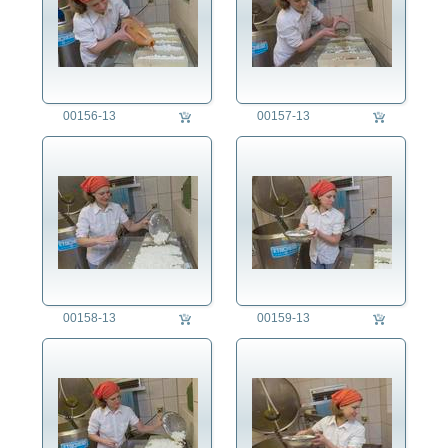
00156-13
00157-13
00158-13
00159-13