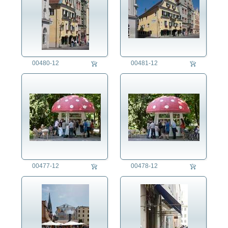
00480-12
00481-12
00477-12
00478-12