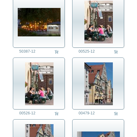
50387-12
00525-12
00526-12
00479-12