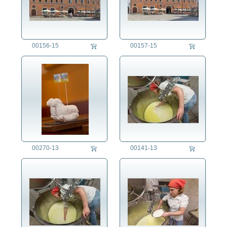
00156-15
00157-15
00270-13
00141-13