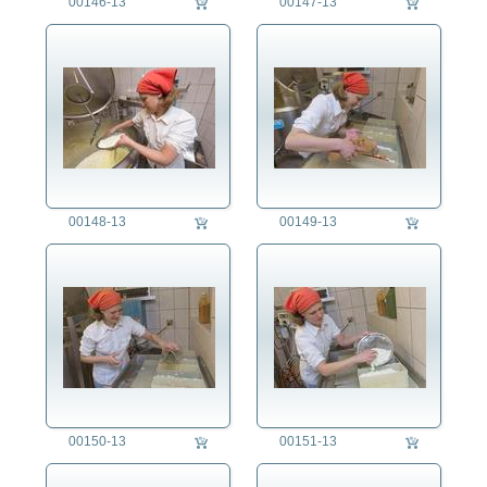
00146-13
00147-13
00148-13
00149-13
00150-13
00151-13