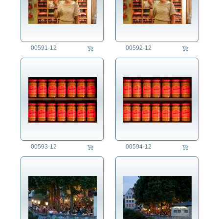
00591-12
00592-12
00593-12
00594-12