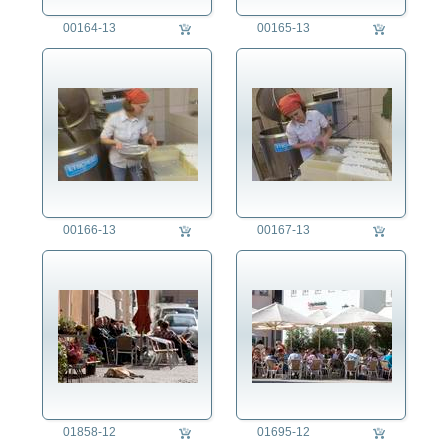
00164-13
00165-13
00166-13
00167-13
01858-12
01695-12