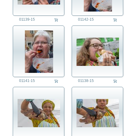
Fest/Festlichkeit
Forschung/Wissenschaft
01139-15
01142-15
Freizeit
Gesundheitswesen
Jahreszeit
Kriminalität
Kunst
Länder
Landschaft
Landwirtschaft
Lifestyle
01141-15
01138-15
Mensch
Militär
Natur
Philosophie
Politik
Regensburg
Religion