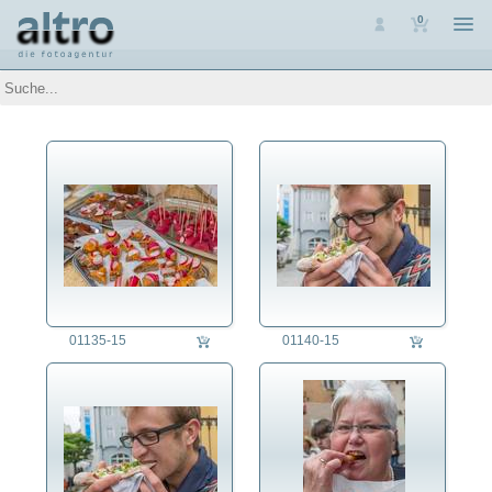
0
Auswahl
Luftaufnahmen
Personen
Themen
Arbeit
Architektur
Assoziative Themen
Brauchtum
Denkmalpflege
Energie
Ernährung
01135-15
01140-15
Essen
Gastronomie
Lebensmittel
Trinken
Zubereitung
Erziehung