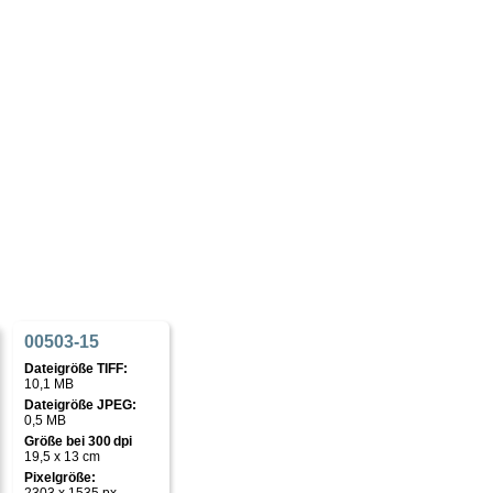
00503-15
Dateigröße TIFF:
10,1 MB
Dateigröße JPEG:
0,5 MB
Größe bei 300 dpi
19,5 x 13 cm
Pixelgröße: