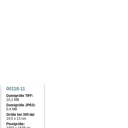
00118-11
Dateigröße TIFF:
10,1 MB
Dateigröße JPEG:
0,4 MB
Größe bei 300 dpi
19,5 x 13 cm
Pixelgröße: