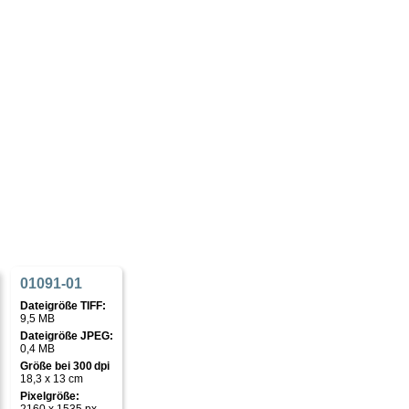
01091-01
Dateigröße TIFF:
9,5 MB
Dateigröße JPEG:
0,4 MB
Größe bei 300 dpi
18,3 x 13 cm
Pixelgröße: