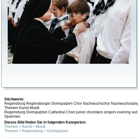
Stichworte:
Regensburg Regensburger Domspatzen Chor Nachwuchschor Nachwuchssänger K
Themen Kunst Musik
Regensburg Domspatzen Cathedral Choir junior choristers singers evening suit r
Sparrows
Dieses Bild finden Sie in folgenden Kategorien:
Themen > Kunst > Musik
Themen > Regensburg > Domspatzen