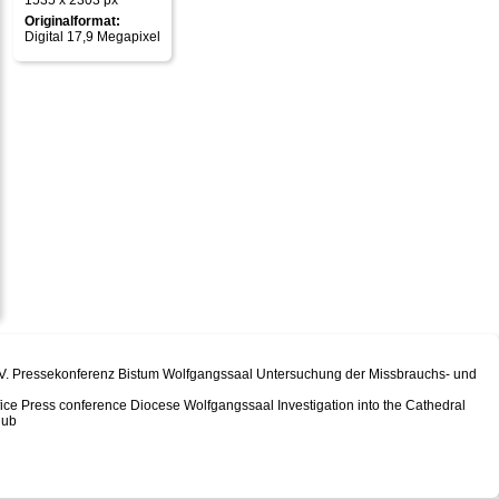
1535 x 2303 px
Originalformat:
Digital 17,9 Megapixel
 V. Pressekonferenz Bistum Wolfgangssaal Untersuchung der Missbrauchs- und
ice Press conference Diocese Wolfgangssaal Investigation into the Cathedral
lub