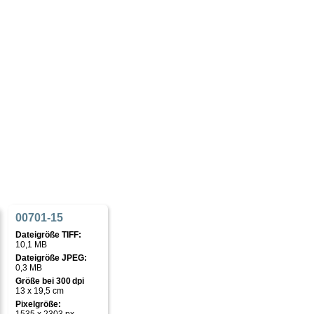
00701-15
Dateigröße TIFF:
10,1 MB
Dateigröße JPEG:
0,3 MB
Größe bei 300 dpi
13 x 19,5 cm
Pixelgröße: