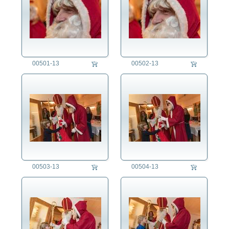
00501-13
00502-13
00503-13
00504-13