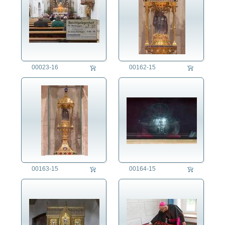
00023-16
00162-15
00163-15
00164-15