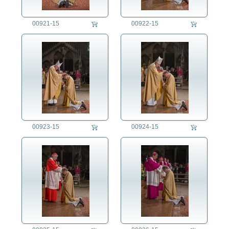
00921-15
00922-15
00923-15
00924-15