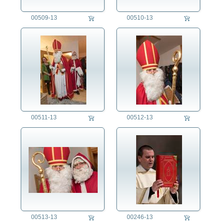
00509-13
00510-13
00511-13
00512-13
00513-13
00246-13