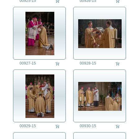
00925-15
00926-15
00927-15
00928-15
00929-15
00930-15