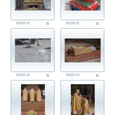
00165-15
01159-15
00154-15
00920-15