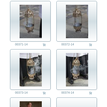
00371-14
00372-14
00373-14
00374-14