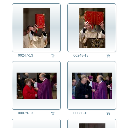
00247-13
00248-13
00079-13
00080-13