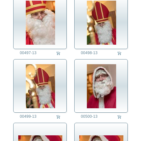
00497-13
00498-13
00499-13
00500-13