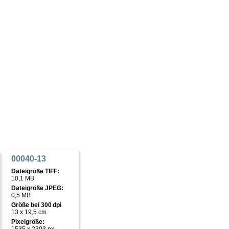
00040-13
Dateigröße TIFF:
10,1 MB
Dateigröße JPEG:
0,5 MB
Größe bei 300 dpi
13 x 19,5 cm
Pixelgröße: