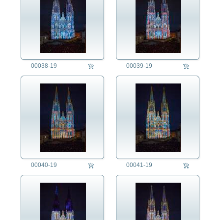
00038-19
00039-19
00040-19
00041-19