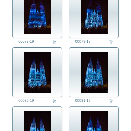
00078-19
00079-19
00080-19
00081-19