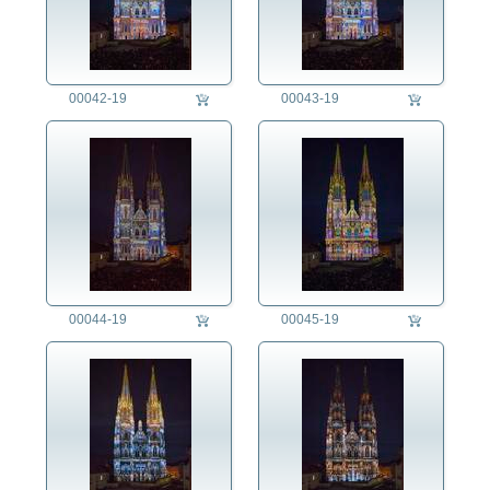
00042-19
00043-19
00044-19
00045-19