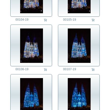
00104-19
00105-19
00106-19
00107-19