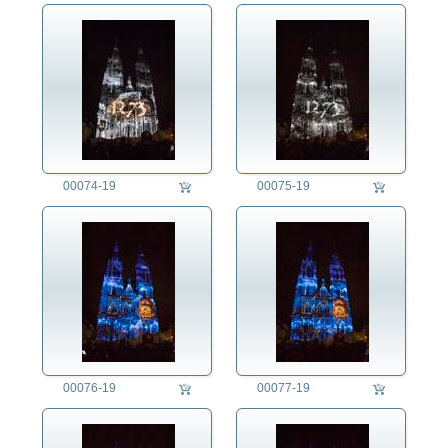
00074-19
00075-19
00076-19
00077-19