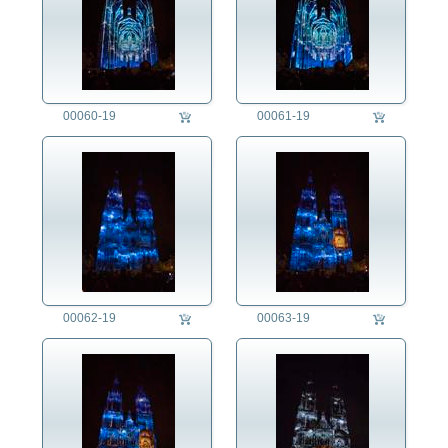
00060-19
00061-19
00062-19
00063-19