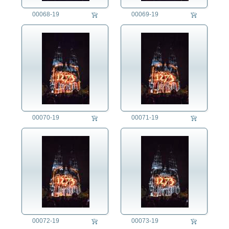
00068-19
00069-19
00070-19
00071-19
00072-19
00073-19