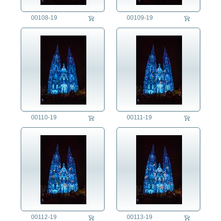
00108-19
00109-19
00110-19
00111-19
00112-19
00113-19