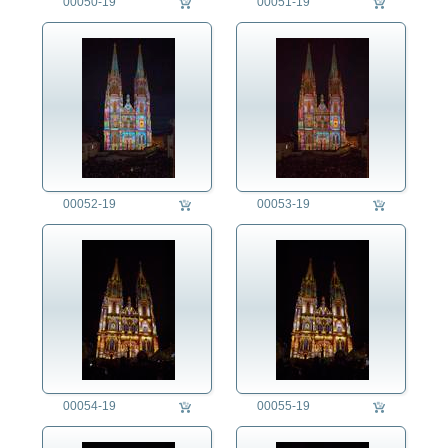
00050-19
00051-19
00052-19
00053-19
00054-19
00055-19