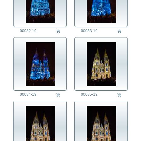
00082-19
00083-19
00084-19
00085-19