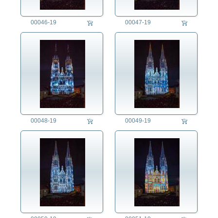
00046-19
00047-19
00048-19
00049-19