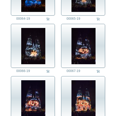
00064-19
00065-19
00066-19
00067-19