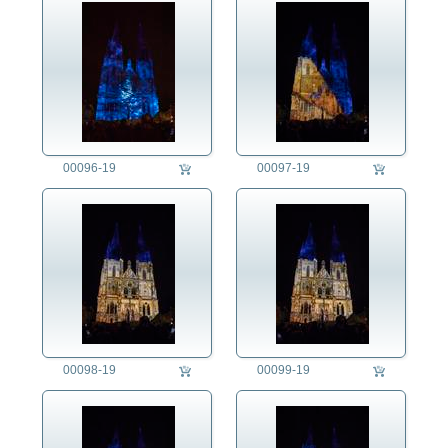
00096-19
00097-19
00098-19
00099-19