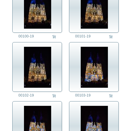
00100-19
00101-19
00102-19
00103-19