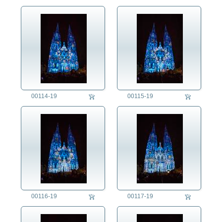
00114-19
00115-19
00116-19
00117-19