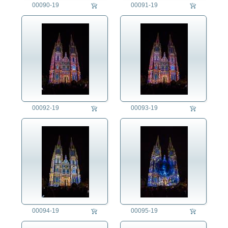
00090-19
00091-19
00092-19
00093-19
00094-19
00095-19