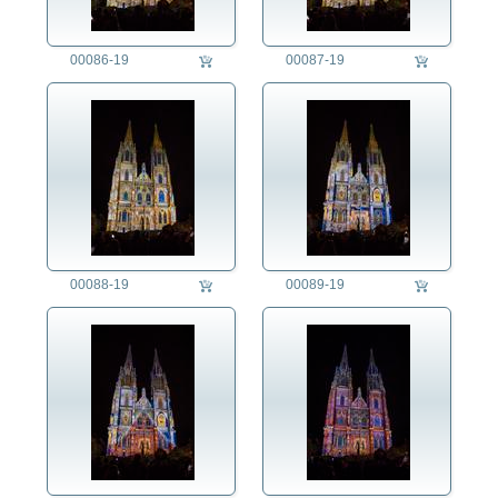
00086-19
00087-19
00088-19
00089-19