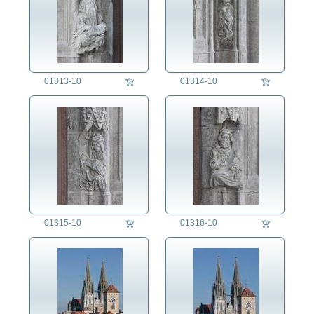
01313-10
01314-10
01315-10
01316-10