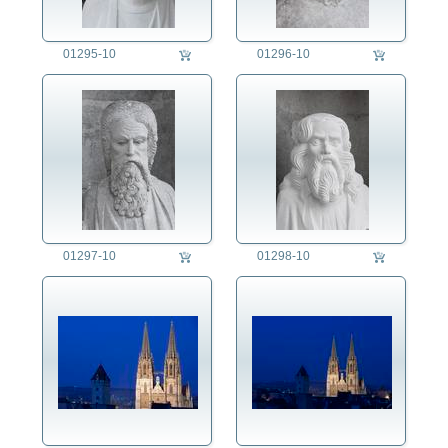
01295-10
01296-10
01297-10
01298-10