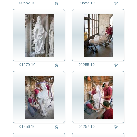
00552-10
00553-10
01279-10
01255-10
01256-10
01257-10