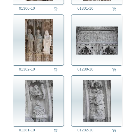
01300-10
01301-10
01302-10
01280-10
01281-10
01282-10