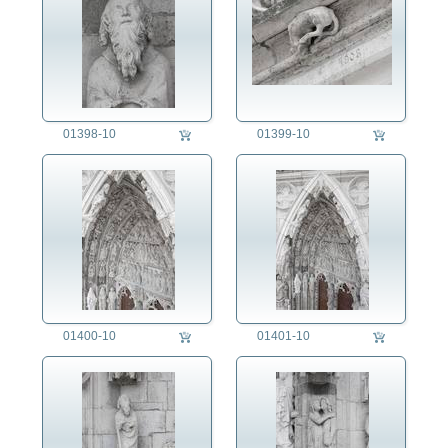
01398-10
01399-10
01400-10
01401-10