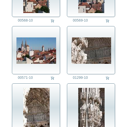
00568-10
00569-10
00571-10
01299-10