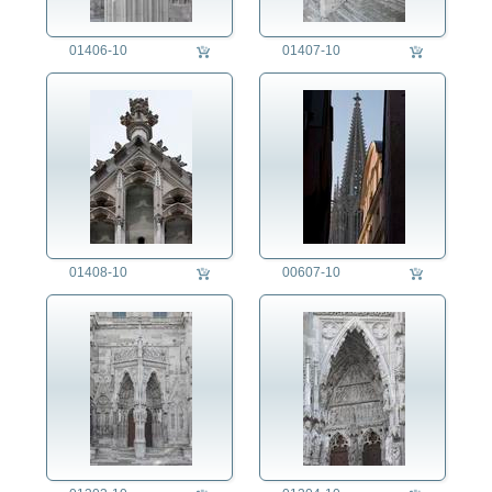
01406-10
01407-10
01408-10
00607-10