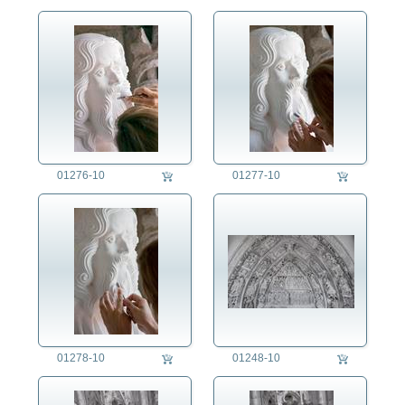
01276-10
01277-10
01278-10
01248-10