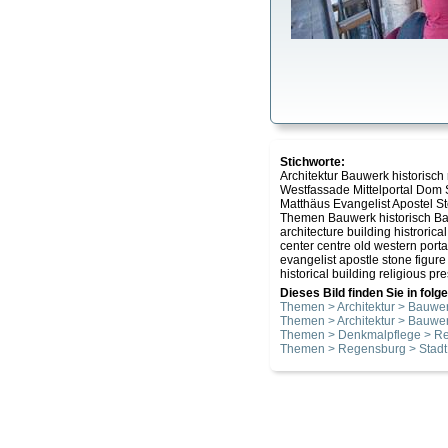
Stichworte:
Architektur Bauwerk historisch
Westfassade Mittelportal Dom S
Matthäus Evangelist Apostel S
Themen Bauwerk historisch Ba
architecture building histroric
center centre old western porta
evangelist apostle stone figur
historical building religious p
Dieses Bild finden Sie in fol
Themen > Architektur > Bauwer
Themen > Architektur > Bauwer
Themen > Denkmalpflege > Re
Themen > Regensburg > Stadt