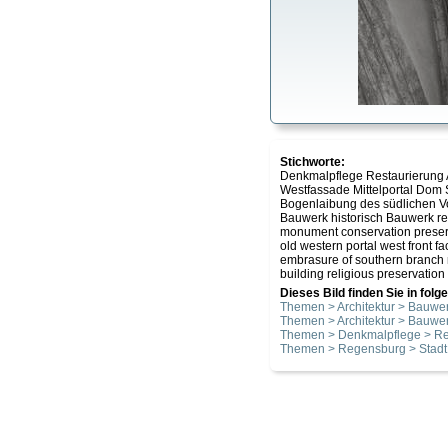
Stichworte:
Denkmalpflege Restaurierung Ar
Westfassade Mittelportal Dom S
Bogenlaibung des südlichen V
Bauwerk historisch Bauwerk re
monument conservation preservat
old western portal west front fa
embrasure of southern branch m
building religious preservatio
Dieses Bild finden Sie in fol
Themen > Architektur > Bauwer
Themen > Architektur > Bauwer
Themen > Denkmalpflege > Re
Themen > Regensburg > Stadt