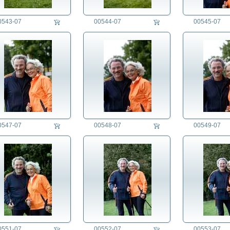
0543-07
00544-07
00545-07
0547-07
00548-07
00549-07
0551-07
00552-07
00553-07