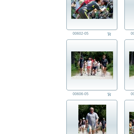
00602-05
0
00606-05
0