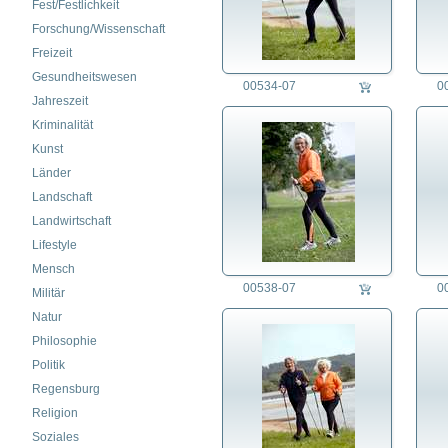
Fest/Festlichkeit
Forschung/Wissenschaft
Freizeit
Gesundheitswesen
00534-07
0
Jahreszeit
Kriminalität
Kunst
Länder
Landschaft
Landwirtschaft
Lifestyle
Mensch
00538-07
0
Militär
Natur
Philosophie
Politik
Regensburg
Religion
Soziales