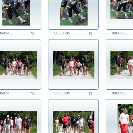
0603-05
00604-05
00605-05
0607-05
00608-05
00609-05