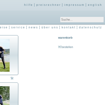
hilfe
preisrechner
impressum
english
eise
service
news
über uns
kontakt
datenschutz
warenkorb
bestellen