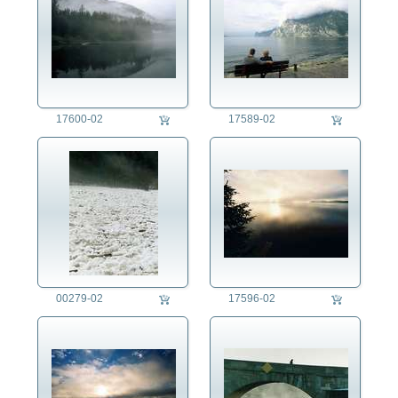
17600-02
17589-02
00279-02
17596-02