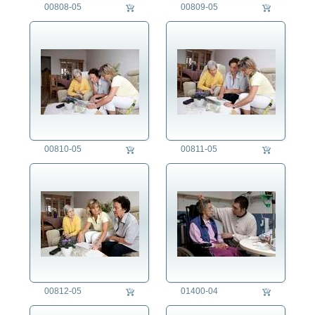
00808-05
00809-05
00810-05
00811-05
00812-05
01400-04