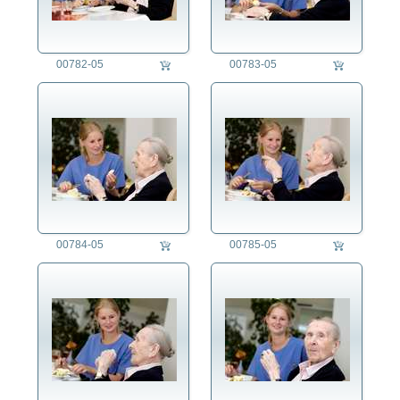
00782-05
00783-05
00784-05
00785-05