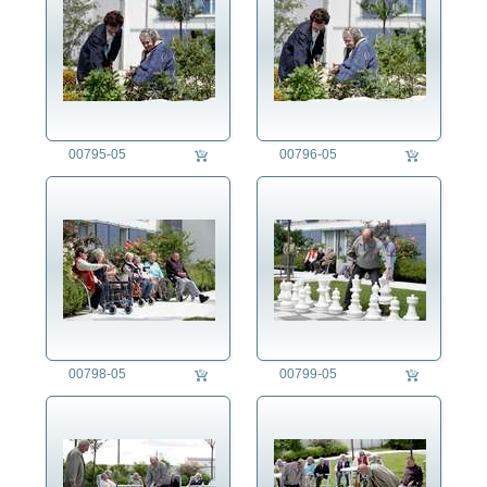
00795-05
00796-05
00798-05
00799-05