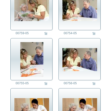
00759-05
00754-05
00755-05
00756-05