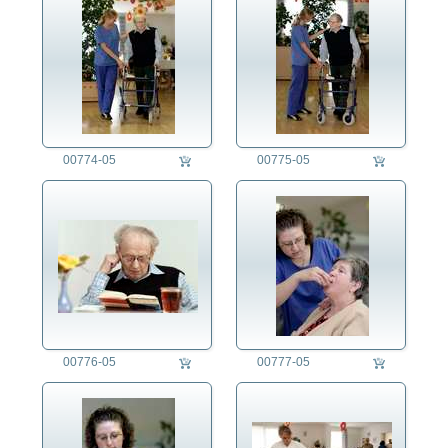
00774-05
00775-05
00776-05
00777-05