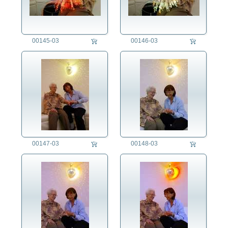
00145-03
00146-03
00147-03
00148-03