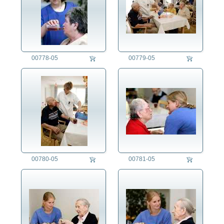
00778-05
00779-05
00780-05
00781-05