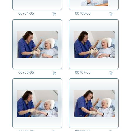
00764-05
00765-05
00766-05
00767-05