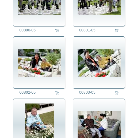
00800-05
00801-05
00802-05
00803-05