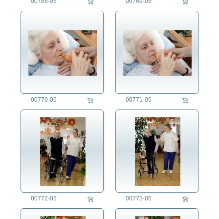
00768-05
00769-05
00770-05
00771-05
00772-05
00773-05