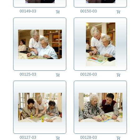
00149-03
00150-03
00125-03
00126-03
00127-03
00128-03