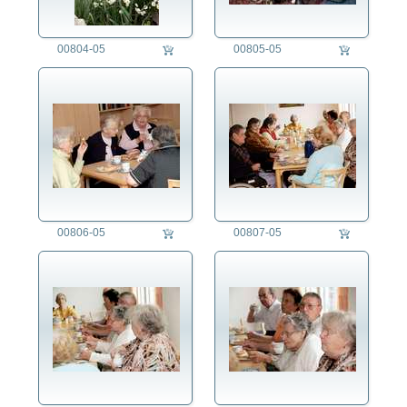
00804-05
00805-05
00806-05
00807-05