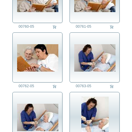
00760-05
00761-05
00762-05
00763-05