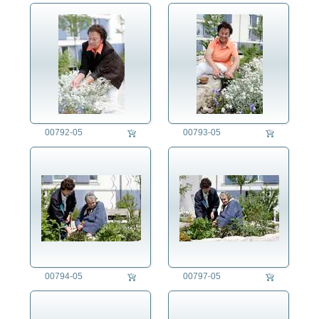
00792-05
00793-05
00794-05
00797-05