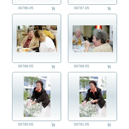
00786-05
00787-05
00788-05
00789-05
00790-05
00791-05