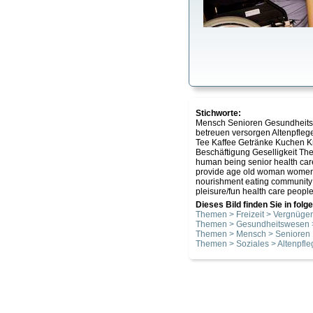
Stichworte:
Mensch Senioren Gesundheitsw
betreuen versorgen Altenpfleg
Tee Kaffee Getränke Kuchen K
Beschäftigung Geselligkeit Th
human being senior health care
provide age old woman women ma
nourishment eating community c
pleisure/fun health care people 
Dieses Bild finden Sie in fol
Themen > Freizeit > Vergnüge
Themen > Gesundheitswesen 
Themen > Mensch > Senioren
Themen > Soziales > Altenpfle