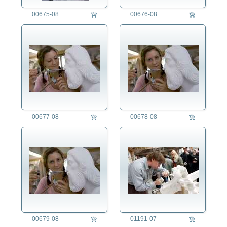
00675-08
00676-08
00677-08
00678-08
00679-08
01191-07