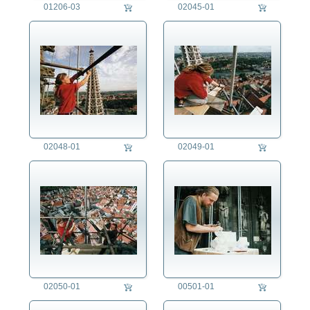
01206-03
02045-01
02048-01
02049-01
02050-01
00501-01