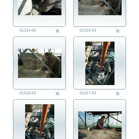
01314-03
01315-03
01316-03
01317-03