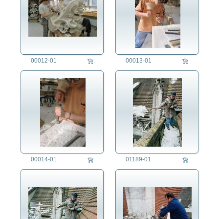
00012-01
00013-01
00014-01
01189-01