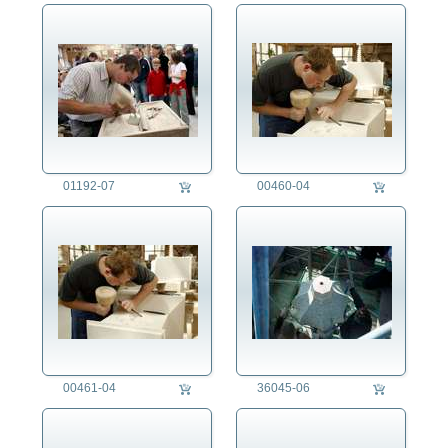
01192-07
00460-04
00461-04
36045-06