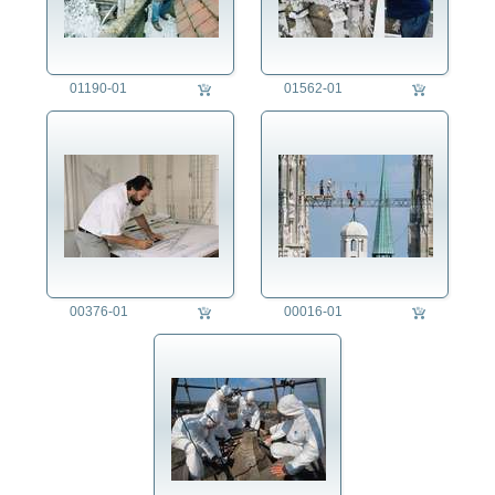
01190-01
01562-01
00376-01
00016-01