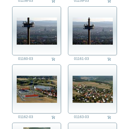
01158-03
01159-03
01160-03
01161-03
01162-03
01163-03