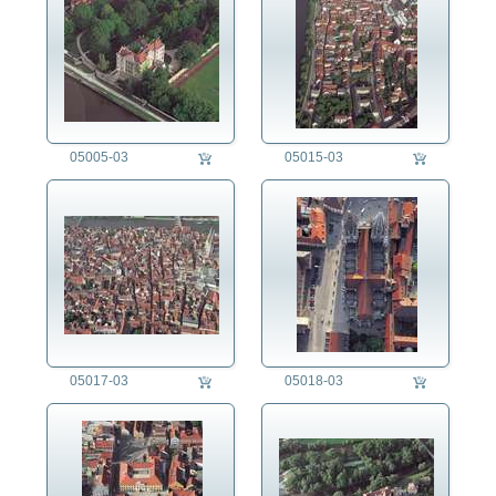
05005-03
05015-03
05017-03
05018-03