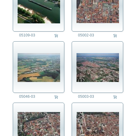
05109-03
05002-03
05046-03
05003-03