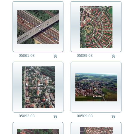
05061-03
05089-03
05092-03
00509-03