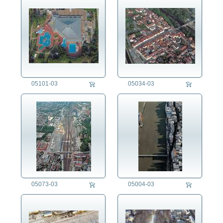
05101-03
05034-03
05073-03
05004-03