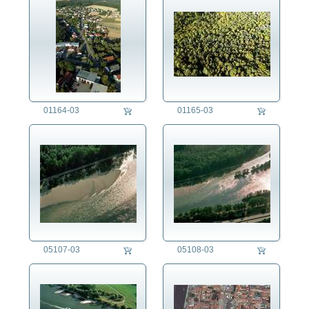
01164-03
01165-03
05107-03
05108-03