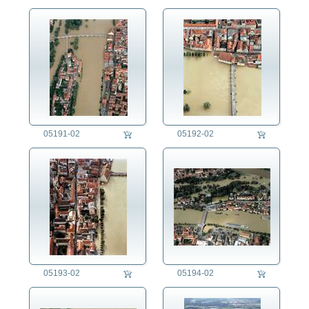
05191-02
05192-02
05193-02
05194-02