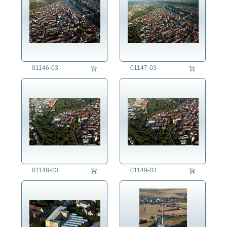
01146-03
01147-03
01148-03
01149-03