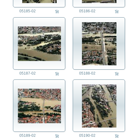
05185-02
05186-02
05187-02
05188-02
05189-02
05190-02