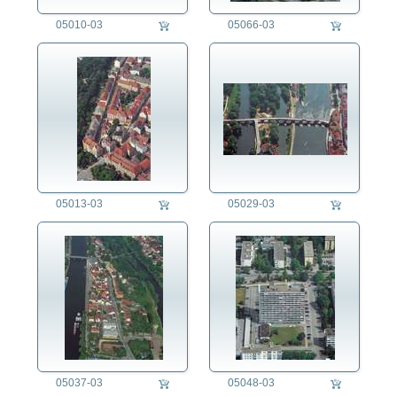
05010-03
05066-03
05013-03
05029-03
05037-03
05048-03