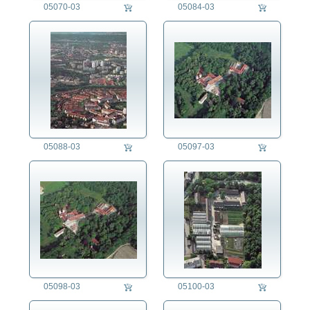
05070-03
05084-03
05088-03
05097-03
05098-03
05100-03