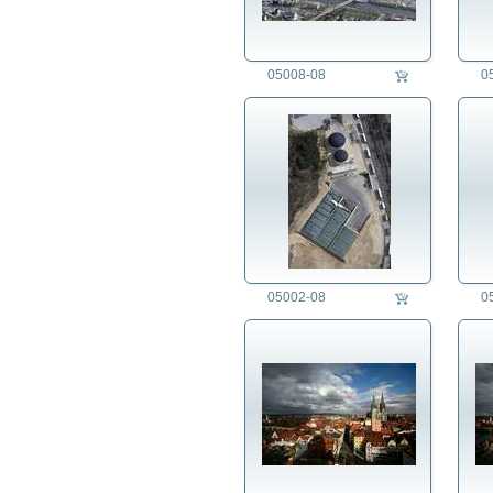
05008-08
0
05002-08
0