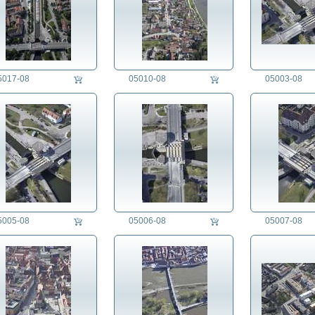
5017-08
05010-08
05003-08
5005-08
05006-08
05007-08