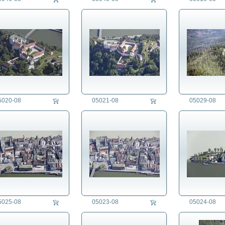
5020-08
05021-08
05029-08
5025-08
05023-08
05024-08