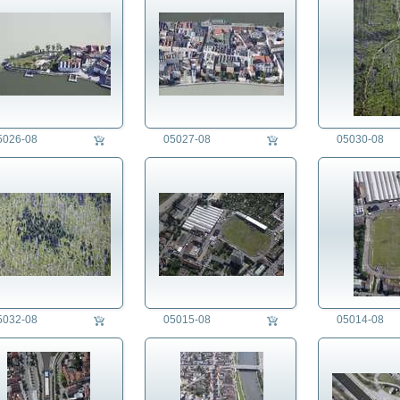
5026-08
05027-08
05030-08
5032-08
05015-08
05014-08