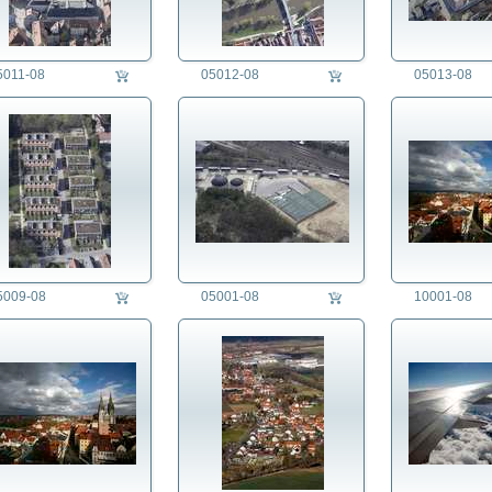
5011-08
05012-08
05013-08
5009-08
05001-08
10001-08