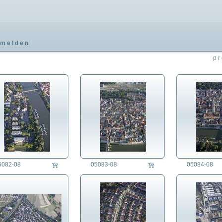
melden
pr
5082-08
05083-08
05084-08