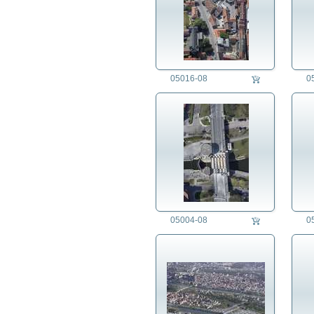
05016-08
0
05004-08
0