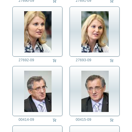
27690-09
27691-09
27692-09
27693-09
00414-09
00415-09