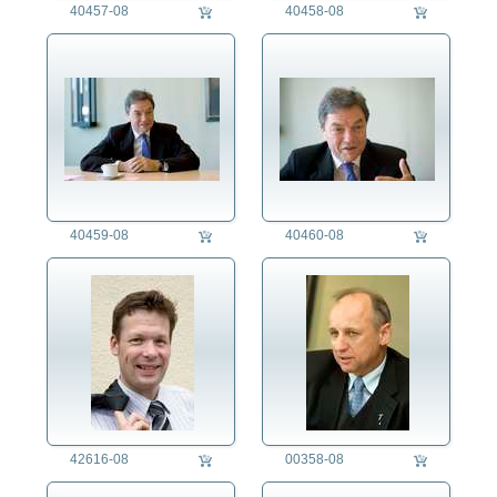
40457-08
40458-08
40459-08
40460-08
42616-08
00358-08