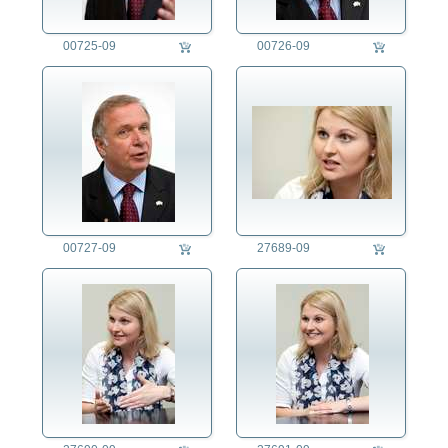
00725-09
00726-09
00727-09
27689-09