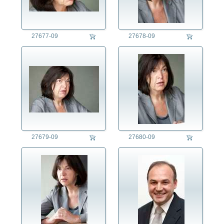
27677-09
27678-09
27679-09
27680-09