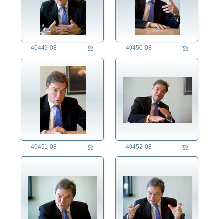
40449-08
40450-08
40451-08
40452-08