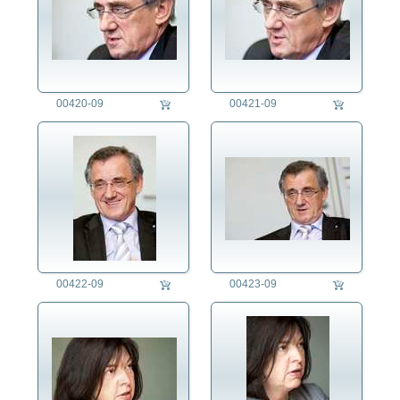
00420-09
00421-09
00422-09
00423-09