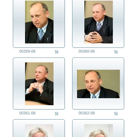
00359-08
00360-08
00361-08
00362-08