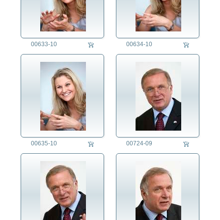
00633-10
00634-10
00635-10
00724-09