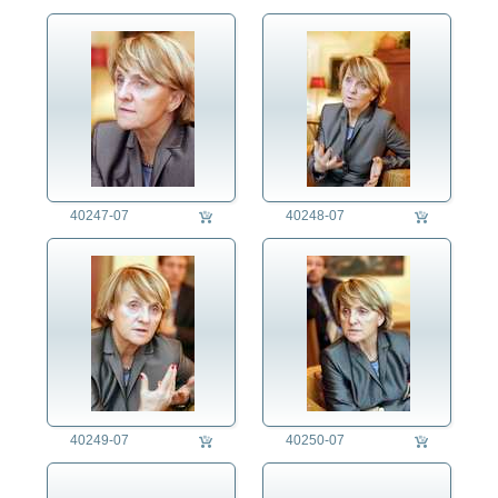
40247-07
40248-07
40249-07
40250-07