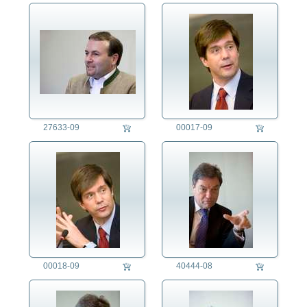
27633-09
00017-09
00018-09
40444-08