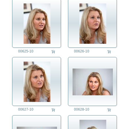
00625-10
00626-10
00627-10
00628-10