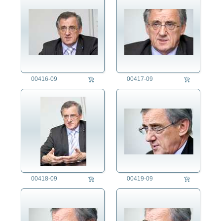
00416-09
00417-09
00418-09
00419-09