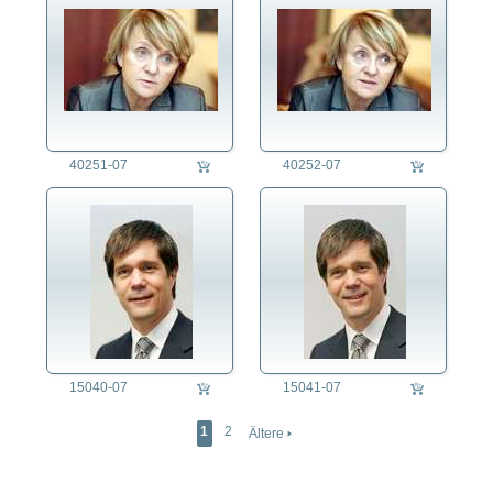
40251-07
40252-07
15040-07
15041-07
1
2
Ältere 🢒