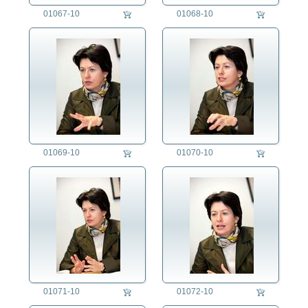
agb
01067-10
01068-10
01069-10
01070-10
01071-10
01072-10