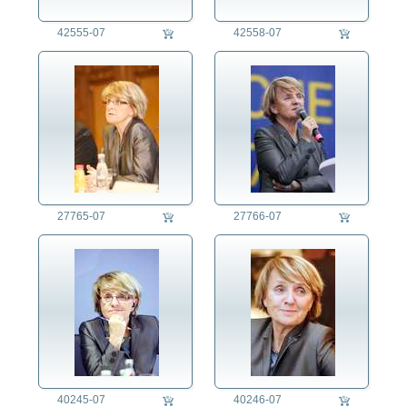
42555-07
42558-07
27765-07
27766-07
40245-07
40246-07