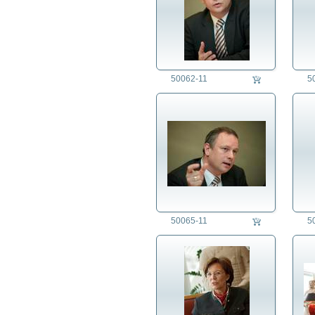
50062-11
5
50065-11
5