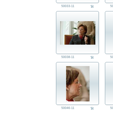
50033-11
5
50038-11
5
50046-11
5