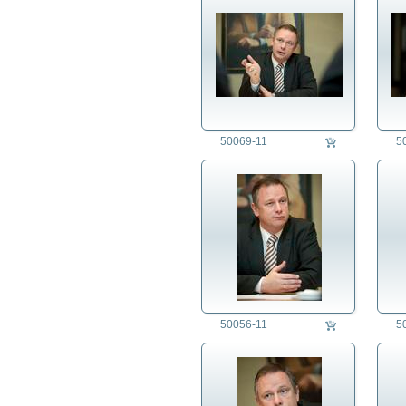
50069-11
5
50056-11
5