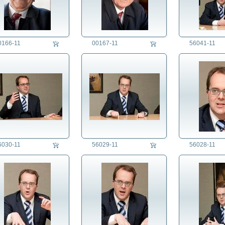
0166-11
00167-11
56041-11
6030-11
56029-11
56028-11