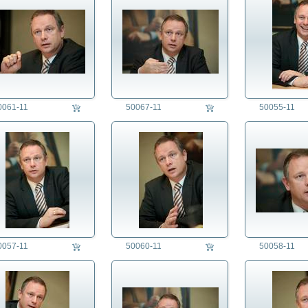
0061-11
50067-11
50055-11
0057-11
50060-11
50058-11