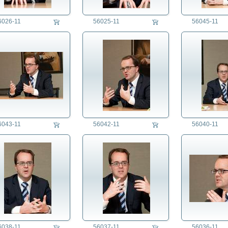
6026-11
56025-11
56045-11
6043-11
56042-11
56040-11
6038-11
56037-11
56036-11