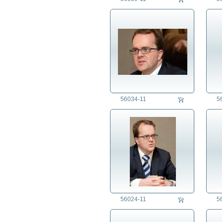
56034-11
5
56024-11
5