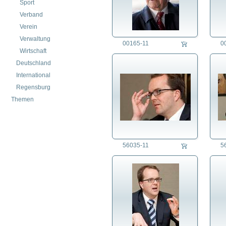
Sport
Verband
Verein
Verwaltung
00165-11
0
Wirtschaft
Deutschland
International
Regensburg
Themen
56035-11
5