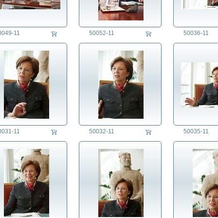
0049-11
50052-11
50036-11
0031-11
50032-11
50035-11