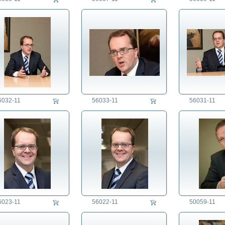
6032-11
56033-11
56031-11
6023-11
56022-11
50059-11