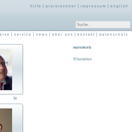
hilfe
preisrechner
impressum
english
eise
service
news
über uns
kontakt
datenschutz
warenkorb
bestellen