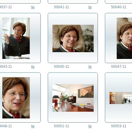
0037-11
50041-11
50040-11
0043-11
50045-11
50047-11
0048-11
50051-11
50053-11