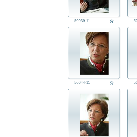
50039-11
5
50044-11
5