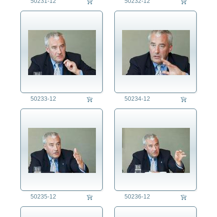
50231-12
50232-12
50233-12
50234-12
50235-12
50236-12