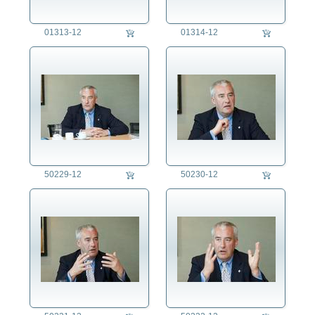
01313-12
01314-12
50229-12
50230-12