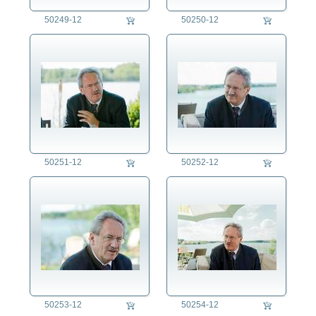
50249-12
50250-12
50251-12
50252-12
50253-12
50254-12