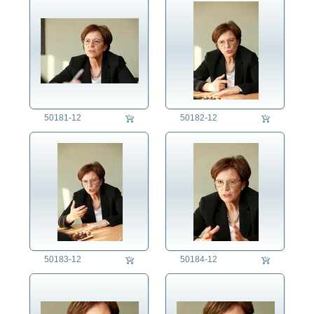
50181-12
50182-12
50183-12
50184-12