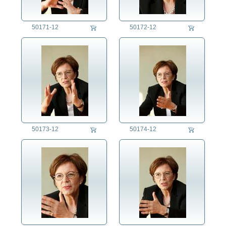
50171-12
50172-12
50173-12
50174-12