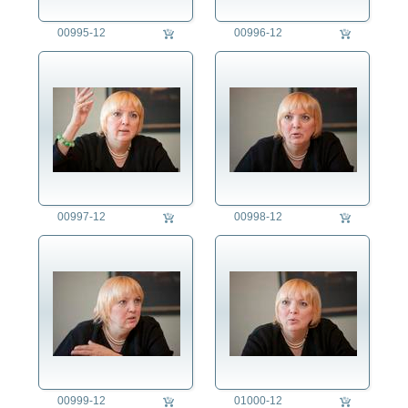
00995-12
00996-12
00997-12
00998-12
00999-12
01000-12