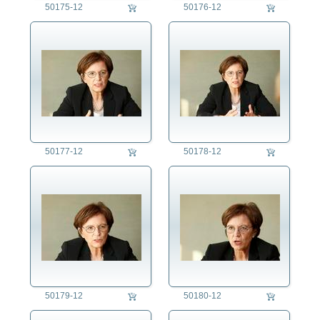
50175-12
50176-12
50177-12
50178-12
50179-12
50180-12