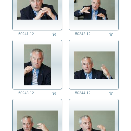
50241-12
50242-12
50243-12
50244-12