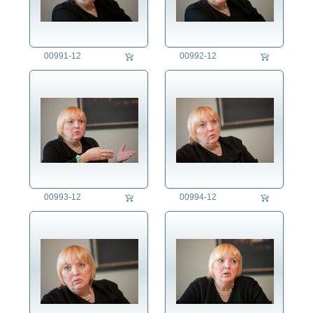
00991-12
00992-12
00993-12
00994-12