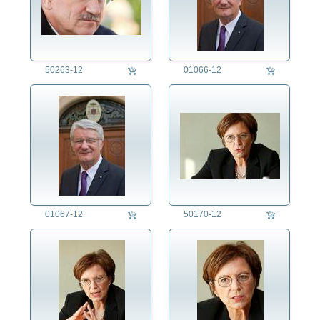
50263-12
01066-12
01067-12
50170-12