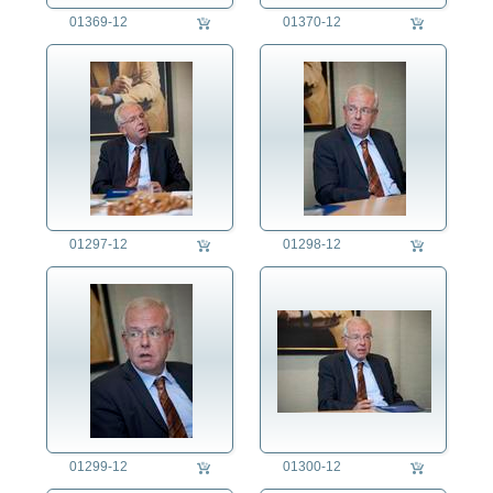
agb
01369-12
01370-12
01297-12
01298-12
01299-12
01300-12