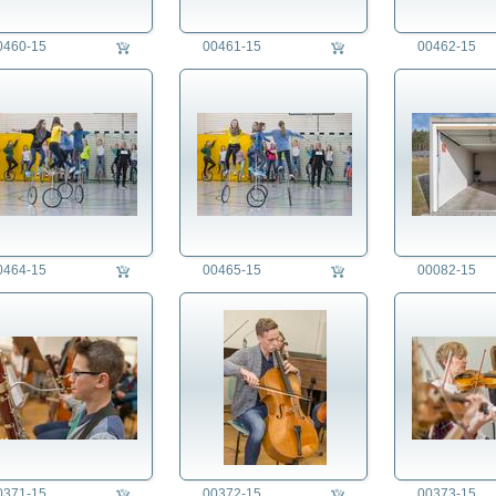
0460-15
00461-15
00462-15
0464-15
00465-15
00082-15
0371-15
00372-15
00373-15