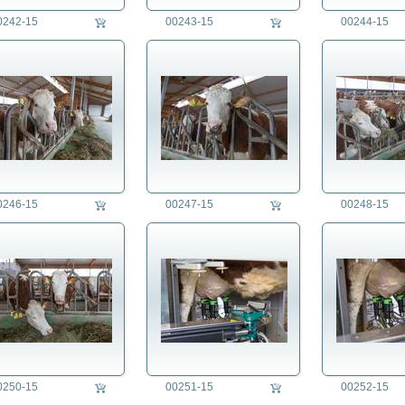
0242-15
00243-15
00244-15
0246-15
00247-15
00248-15
0250-15
00251-15
00252-15