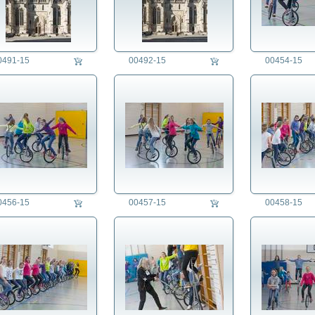
0491-15
00492-15
00454-15
0456-15
00457-15
00458-15