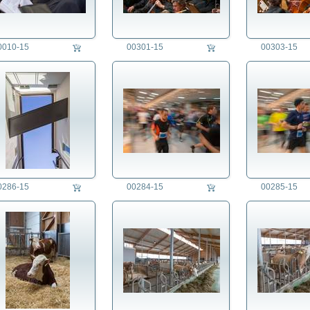
0010-15
00301-15
00303-15
0286-15
00284-15
00285-15