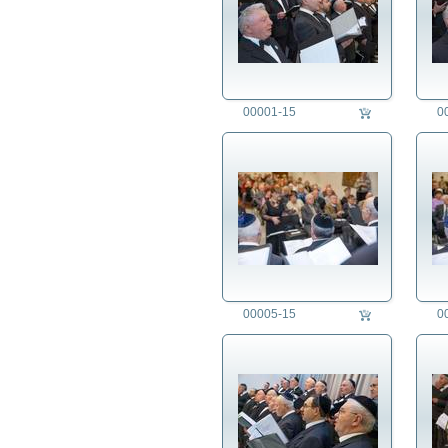
00001-15
0
00005-15
0