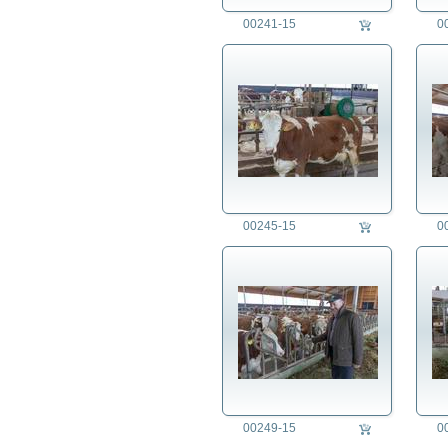
00241-15
0
00245-15
0
00249-15
0