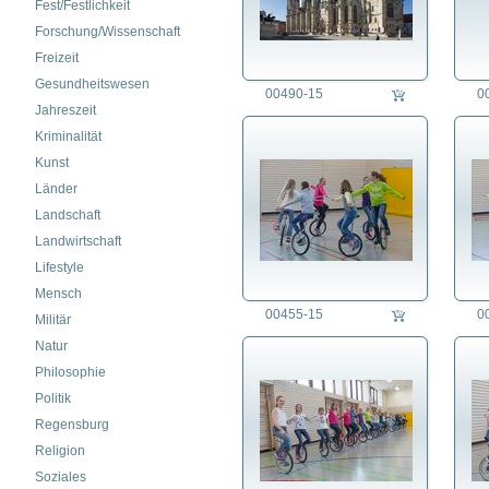
Fest/Festlichkeit
Forschung/Wissenschaft
Freizeit
Gesundheitswesen
00490-15
0
Jahreszeit
Kriminalität
Kunst
Länder
Landschaft
Landwirtschaft
Lifestyle
Mensch
00455-15
0
Militär
Natur
Philosophie
Politik
Regensburg
Religion
Soziales