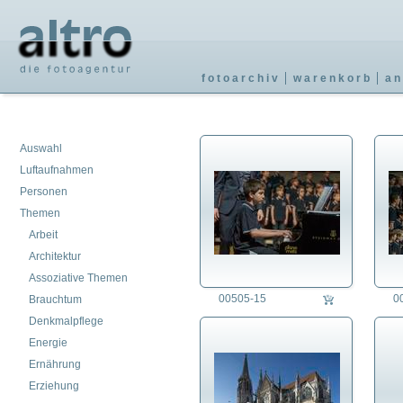
fotoarchiv
warenkorb
an
Auswahl
Luftaufnahmen
Personen
Themen
Arbeit
Architektur
Assoziative Themen
00505-15
0
Brauchtum
Denkmalpflege
Energie
Ernährung
Erziehung