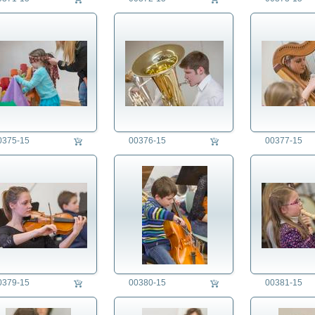
0375-15
00376-15
00377-15
0379-15
00380-15
00381-15