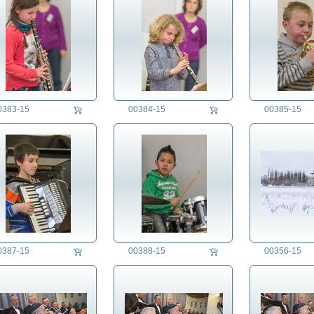
0383-15
00384-15
00385-15
0387-15
00388-15
00356-15