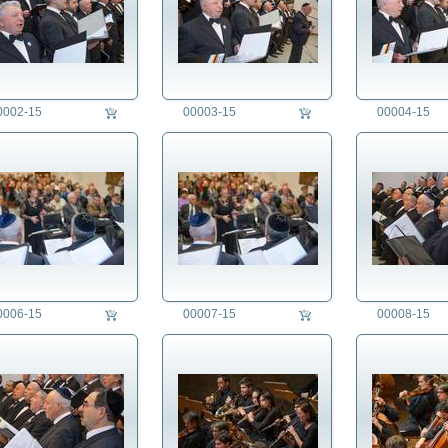
0002-15
00003-15
00004-15
0006-15
00007-15
00008-15