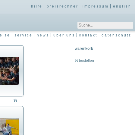
hilfe
preisrechner
impressum
english
eise
service
news
über uns
kontakt
datenschutz
warenkorb
bestellen