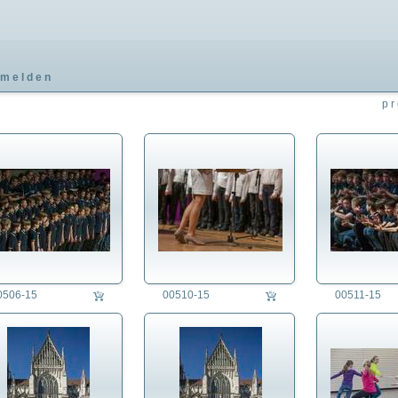
melden
pr
0506-15
00510-15
00511-15