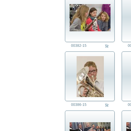
00382-15
0
00386-15
0