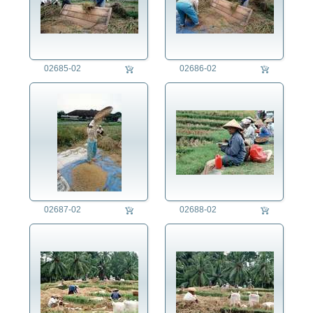
02685-02
02686-02
02687-02
02688-02