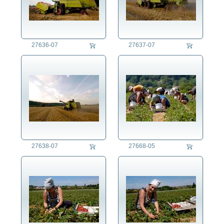
27636-07
27637-07
27638-07
27668-05