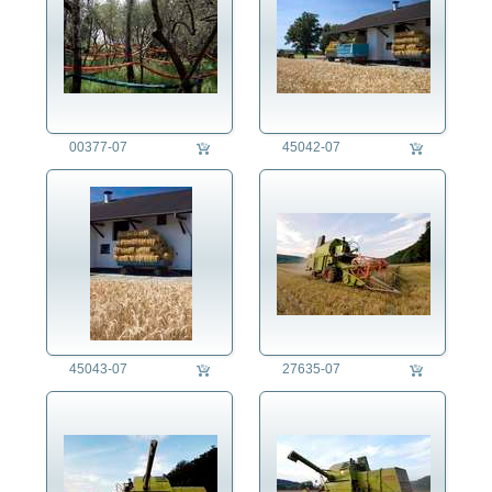
00377-07
45042-07
45043-07
27635-07