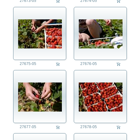
27673-05
27674-05
27675-05
27676-05
27677-05
27678-05