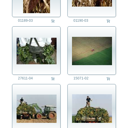
01189-03
01190-03
27611-04
15071-02