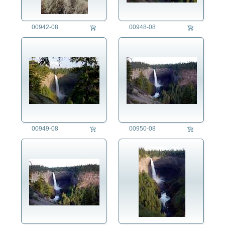
00942-08
00948-08
00949-08
00950-08