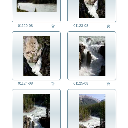
01120-08
01123-08
01124-08
01125-08