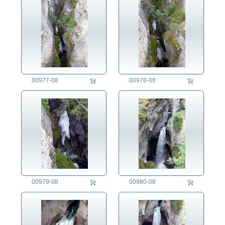
00977-08
00978-08
00979-08
00980-08