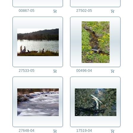
00867-05
27502-05
27533-05
00496-04
27648-04
17519-04