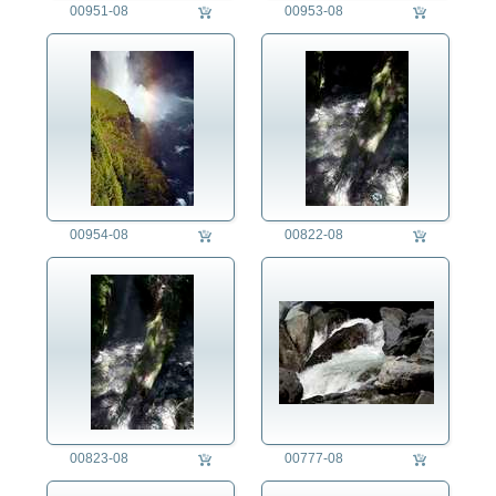
00951-08
00953-08
00954-08
00822-08
00823-08
00777-08