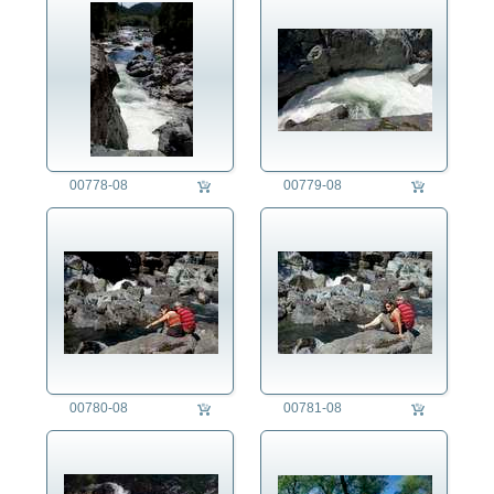
00778-08
00779-08
00780-08
00781-08