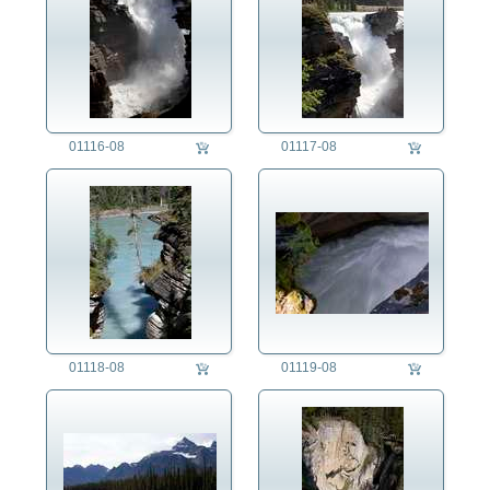
01116-08
01117-08
01118-08
01119-08