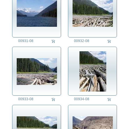
00931-08
00932-08
00933-08
00934-08