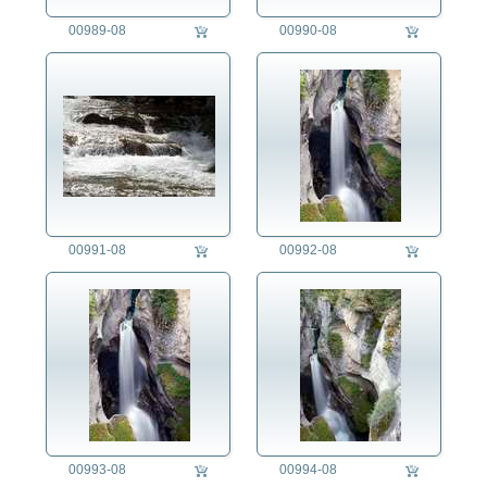
00989-08
00990-08
00991-08
00992-08
00993-08
00994-08