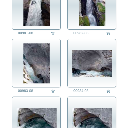
00981-08
00982-08
00983-08
00984-08