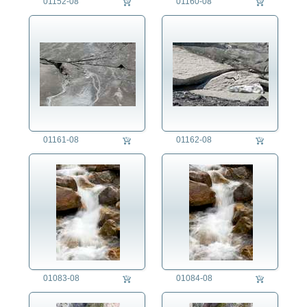
01152-08
01160-08
01161-08
01162-08
01083-08
01084-08