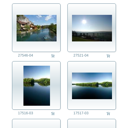
27546-04
27521-04
17516-03
17517-03