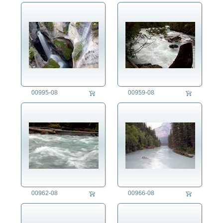
00995-08
00959-08
00962-08
00966-08