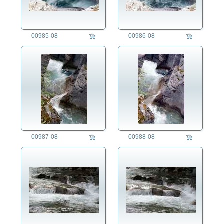
00985-08
00986-08
00987-08
00988-08