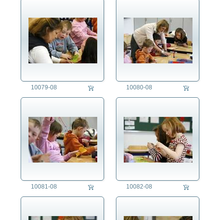
fotorecherche
die fotografen
fotoagentur
für fotografen
agb
10079-08
10080-08
10081-08
10082-08