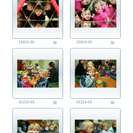
15023-05
15024-05
01223-03
01224-03