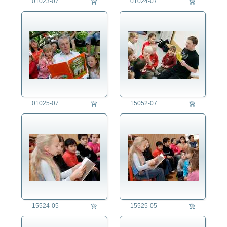
01023-07
01024-07
01025-07
15052-07
15524-05
15525-05