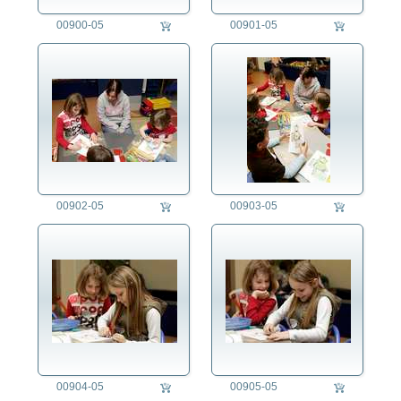
00900-05
00901-05
00902-05
00903-05
00904-05
00905-05