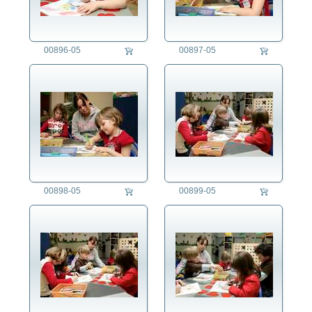
00896-05
00897-05
00898-05
00899-05