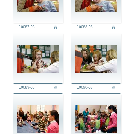
10087-08
10088-08
10089-08
10090-08