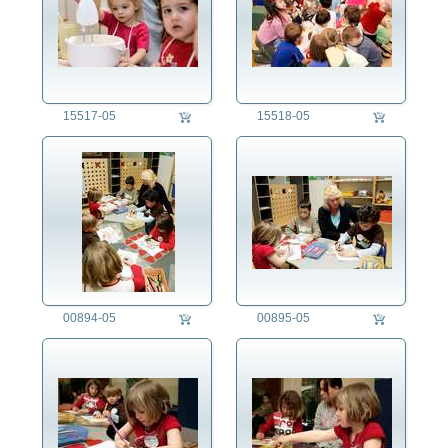
15517-05
15518-05
00894-05
00895-05