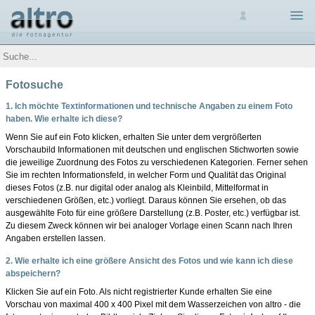
fotosuche
organisation
technik
Fotosuche
1. Ich möchte Textinformationen und technische Angaben zu einem Foto
haben. Wie erhalte ich diese?
Wenn Sie auf ein Foto klicken, erhalten Sie unter dem vergrößerten
Vorschaubild Informationen mit deutschen und englischen Stichworten sowie
die jeweilige Zuordnung des Fotos zu verschiedenen Kategorien. Ferner sehen
Sie im rechten Informationsfeld, in welcher Form und Qualität das Original
dieses Fotos (z.B. nur digital oder analog als Kleinbild, Mittelformat in
verschiedenen Größen, etc.) vorliegt. Daraus können Sie ersehen, ob das
ausgewählte Foto für eine größere Darstellung (z.B. Poster, etc.) verfügbar ist.
auftragsproduktion
Zu diesem Zweck können wir bei analoger Vorlage einen Scann nach Ihren
fotorecherche
Angaben erstellen lassen.
2. Wie erhalte ich eine größere Ansicht des Fotos und wie kann ich diese
abspeichern?
die fotografen
Klicken Sie auf ein Foto. Als nicht registrierter Kunde erhalten Sie eine
Vorschau von maximal 400 x 400 Pixel mit dem Wasserzeichen von altro - die
fotoagentur