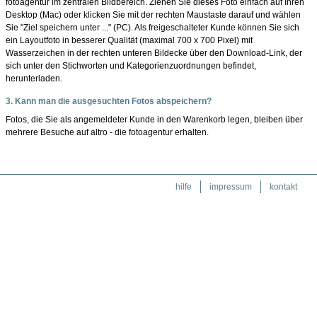
fotoagentur im zentralen Bildbereich. Ziehen Sie dieses Foto einfach auf Ihren
für fotografen
Desktop (Mac) oder klicken Sie mit der rechten Maustaste darauf und wählen
agb
Sie "Ziel speichern unter ..." (PC). Als freigeschalteter Kunde können Sie sich
ein Layoutfoto in besserer Qualität (maximal 700 x 700 Pixel) mit
Wasserzeichen in der rechten unteren Bildecke über den Download-Link, der
sich unter den Stichworten und Kategorienzuordnungen befindet,
herunterladen.
3. Kann man die ausgesuchten Fotos abspeichern?
Fotos, die Sie als angemeldeter Kunde in den Warenkorb legen, bleiben über
mehrere Besuche auf altro - die fotoagentur erhalten.
hilfe
impressum
kontakt