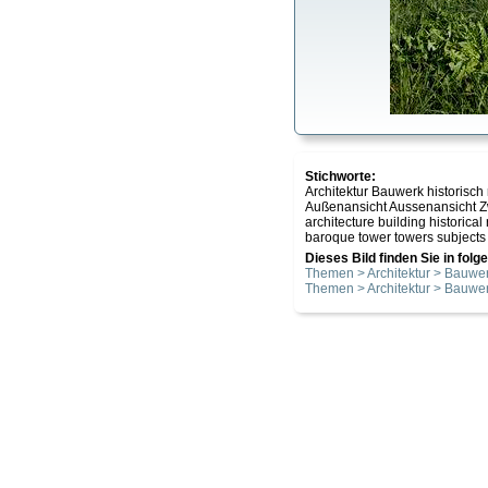
Stichworte:
Architektur Bauwerk historisch
Außenansicht Aussenansicht Z
architecture building historica
baroque tower towers subjects b
Dieses Bild finden Sie in fol
Themen > Architektur > Bauwer
Themen > Architektur > Bauwer