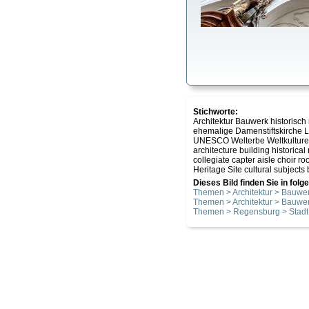
Stichworte:
Architektur Bauwerk historisc
ehemalige Damenstiftskirche 
UNESCO Welterbe Weltkulturer
architecture building historic
collegiate capter aisle choir 
Heritage Site cultural subjects 
Dieses Bild finden Sie in fol
Themen > Architektur > Bauwer
Themen > Architektur > Bauwer
Themen > Regensburg > Stadt