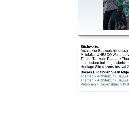
Stichworte:
Architektur Bauwerk historisch
Mittelalter UNESCO Welterbe W
Tänzer Tänzerin Paartanz The
architecture building historic
Heritage Site citizens' festival
Dieses Bild finden Sie in fol
Themen > Architektur > Bauwer
Themen > Architektur > Bauwer
Personen > Regensburg > Kult