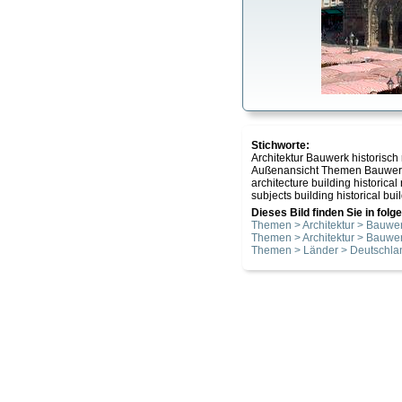
Stichworte:
Architektur Bauwerk historisc
Außenansicht Themen Bauwerk 
architecture building historic
subjects building historical bui
Dieses Bild finden Sie in fol
Themen > Architektur > Bauwer
Themen > Architektur > Bauwer
Themen > Länder > Deutschla