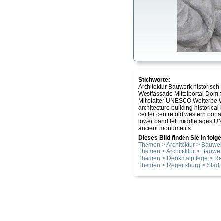
Stichworte:
Architektur Bauwerk historisch
Westfassade Mittelportal Dom 
Mittelalter UNESCO Welterbe W
architecture building historica
center centre old western porta
lower band left middle ages UNE
ancient monuments
Dieses Bild finden Sie in fol
Themen > Architektur > Bauwer
Themen > Architektur > Bauwer
Themen > Denkmalpflege > Re
Themen > Regensburg > Stadt