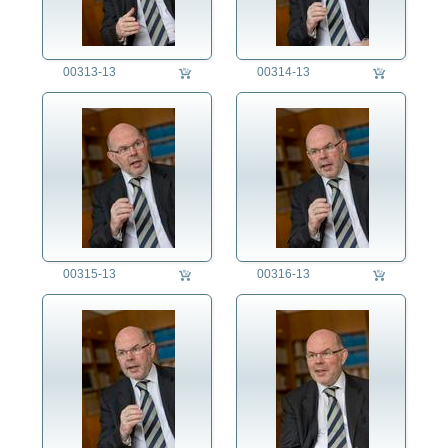
00313-13
00314-13
00315-13
00316-13