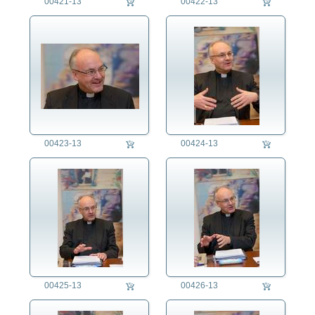
00421-13
00422-13
00423-13
00424-13
00425-13
00426-13