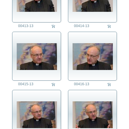
00413-13
00414-13
00415-13
00416-13