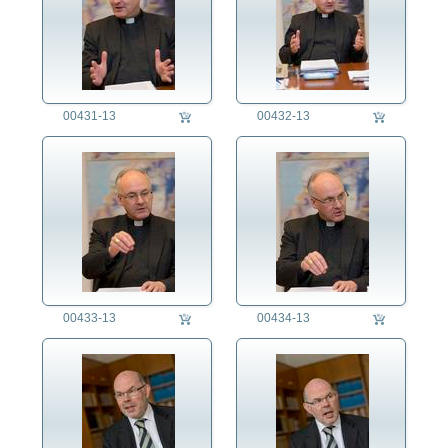
00431-13
00432-13
00433-13
00434-13