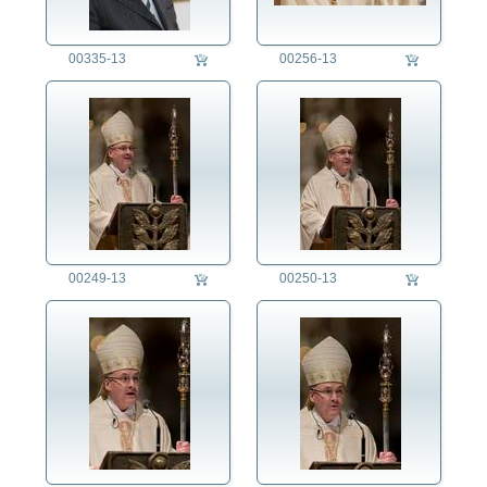
00335-13
00256-13
00249-13
00250-13