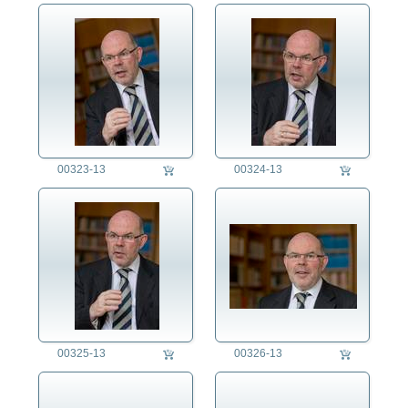
00323-13
00324-13
00325-13
00326-13