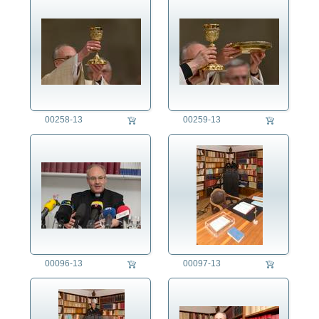
00258-13
00259-13
00096-13
00097-13