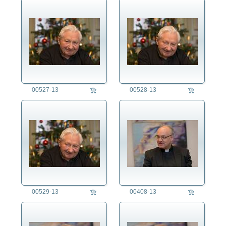
00527-13
00528-13
00529-13
00408-13