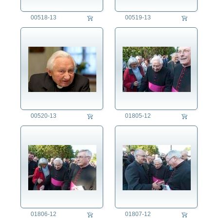
00518-13
00519-13
00520-13
01805-12
01806-12
01807-12