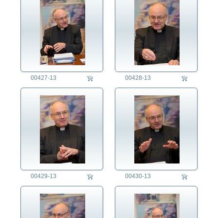
00427-13
00428-13
00429-13
00430-13