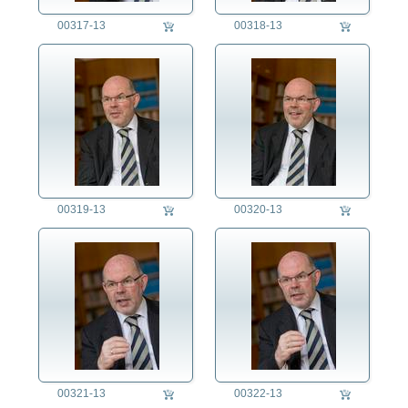
00317-13
00318-13
00319-13
00320-13
00321-13
00322-13