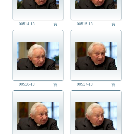
00514-13
00515-13
00516-13
00517-13