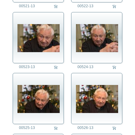
agb
00521-13
00522-13
00523-13
00524-13
00525-13
00526-13