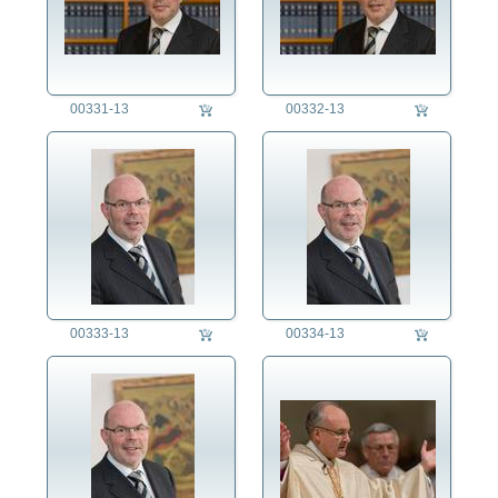
00331-13
00332-13
00333-13
00334-13