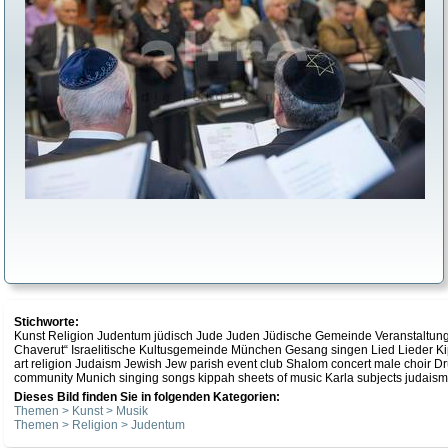
Stichworte:
Kunst Religion Judentum jüdisch Jude Juden Jüdische Gemeinde Veranstaltun
Chaverut“ Israelitische Kultusgemeinde München Gesang singen Lied Lieder K
art religion Judaism Jewish Jew parish event club Shalom concert male choir D
community Munich singing songs kippah sheets of music Karla subjects judaism
Dieses Bild finden Sie in folgenden Kategorien:
Themen > Kunst > Musik
Themen > Religion > Judentum