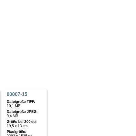
00007-15
Dateigröße TIFF:
10,1 MB
Dateigröße JPEG:
0,4 MB
Größe bei 300 dpi
19,5 x 13 cm
Pixelgröße: