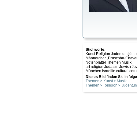
Stichworte:
Kunst Religion Judentum jüdi
Männerchor „Druschba-Chaveru
Notenblätter Themen Musik
art religion Judaism Jewish J
München Israelite cultural co
Dieses Bild finden Sie in fol
Themen > Kunst > Musik
Themen > Religion > Judentu