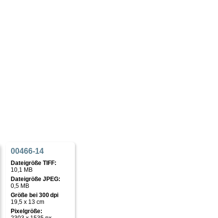
00466-14
Dateigröße TIFF:
10,1 MB
Dateigröße JPEG:
0,5 MB
Größe bei 300 dpi
19,5 x 13 cm
Pixelgröße: