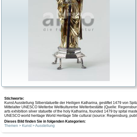
Stichworte:
Kunst Ausstellung Silberstatuette der Heiligen Katharina, gestiftet 1479 von Spi
Mittelalter UNESCO Welterbe Weltkulturerbe Welterbestätte (Quelle: Regensbu
arts exhibition silver statuette of the holy Katharina, founded 1479 by spital m
UNESCO world heritage World Heritage Site cultural (source: Regensburg, publica
Dieses Bild finden Sie in folgenden Kategorien:
Themen > Kunst > Ausstellung