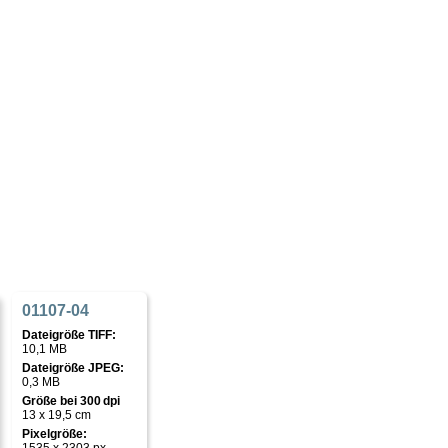
01107-04
Dateigröße TIFF:
10,1 MB
Dateigröße JPEG:
0,3 MB
Größe bei 300 dpi
13 x 19,5 cm
Pixelgröße: