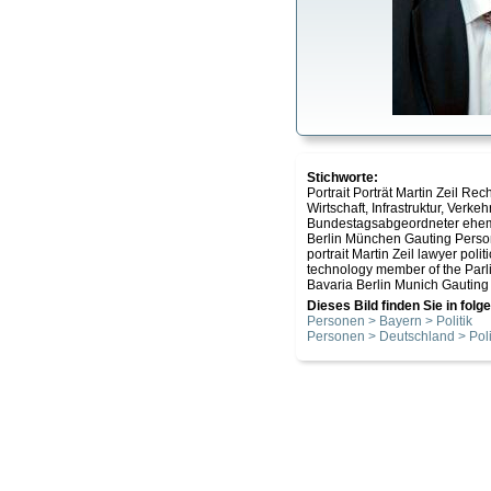
Stichworte:
Portrait Porträt Martin Zeil Re
Wirtschaft, Infrastruktur, Ver
Bundestagsabgeordneter ehem
Berlin München Gauting Perso
portrait Martin Zeil lawyer polit
technology member of the Par
Bavaria Berlin Munich Gauting
Dieses Bild finden Sie in fol
Personen > Bayern > Politik
Personen > Deutschland > Poli