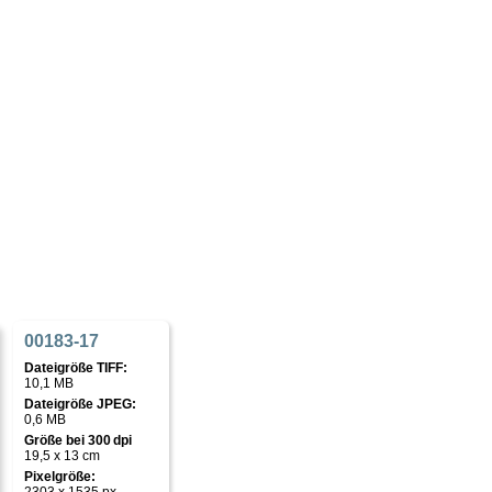
00183-17
Dateigröße TIFF:
10,1 MB
Dateigröße JPEG:
0,6 MB
Größe bei 300 dpi
19,5 x 13 cm
Pixelgröße: