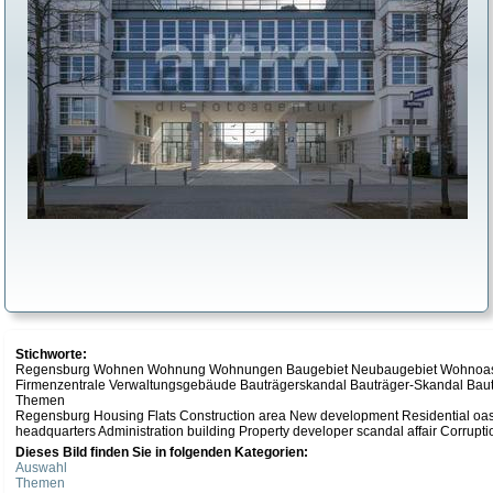
Stichworte:
Regensburg Wohnen Wohnung Wohnungen Baugebiet Neubaugebiet Wohnoase
Firmenzentrale Verwaltungsgebäude Bauträgerskandal Bauträger-Skandal Bauträ
Themen
Regensburg Housing Flats Construction area New development Residential o
headquarters Administration building Property developer scandal affair Corrupti
Dieses Bild finden Sie in folgenden Kategorien:
Auswahl
Themen