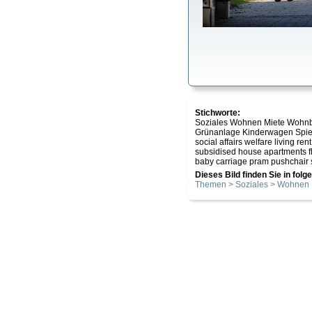
Stichworte:
Soziales Wohnen Miete Wohn
Grünanlage Kinderwagen Spi
social affairs welfare living r
subsidised house apartments 
baby carriage pram pushchair s
Dieses Bild finden Sie in fol
Themen > Soziales > Wohnen