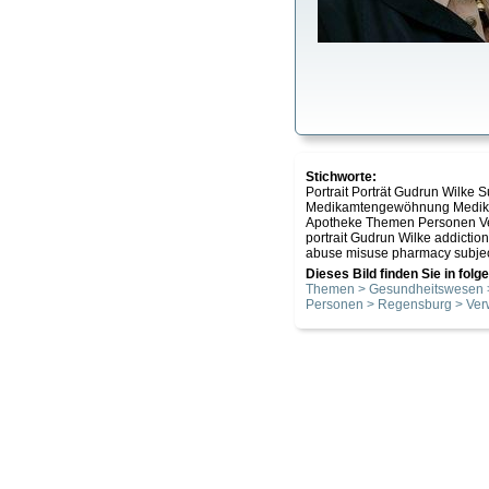
Stichworte:
Portrait Porträt Gudrun Wilke
Medikamtengewöhnung Medika
Apotheke Themen Personen V
portrait Gudrun Wilke addictio
abuse misuse pharmacy subject
Dieses Bild finden Sie in fol
Themen > Gesundheitswesen 
Personen > Regensburg > Ver