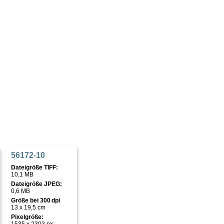
56172-10
Dateigröße TIFF:
10,1 MB
Dateigröße JPEG:
0,6 MB
Größe bei 300 dpi
13 x 19,5 cm
Pixelgröße: