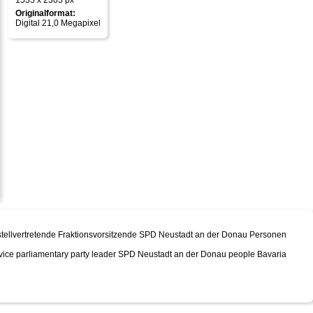
1535 x 2303 px
Originalformat:
Digital 21,0 Megapixel
tellvertretende Fraktionsvorsitzende SPD Neustadt an der Donau Personen
 vice parliamentary party leader SPD Neustadt an der Donau people Bavaria