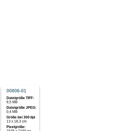
00806-01
Dateigröße TIFF:
9,5 MB
Dateigröße JPEG:
0,4 MB
Größe bei 300 dpi
13 x 18,3 cm
Pixelgröße: