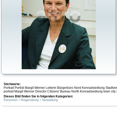
Stichworte:
Portrait Porträt Margit Werner Leiterin Bürgerbüro Nord Konradsiedlung Stad
portrait Margit Werner Director Citizens' Bureau North Konradsiedlung town cit
Dieses Bild finden Sie in folgenden Kategorien:
Personen > Regensburg > Verwaltung