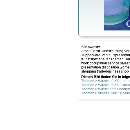
Stichworte:
Arbeit Beruf Dienstleistung 
Tupperware-Verkaufspräsenta
Kunststoffbehälter Themen Ha
work occupation service sale
presentation disposition women 
shopping trade/business shop 
Dieses Bild finden Sie in fol
Themen > Wirtschaft > Beratu
Themen > Wirtschaft > Einkauf
Themen > Wirtschaft > Hande
Themen > Arbeit > Beruf > Verk