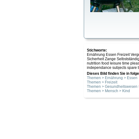
Stichworte:
Ernährung Essen Freizeit Verg
Sicherheit Zange Selbstständ
nutrition food leisure time ple
independance subjects spare ti
Dieses Bild finden Sie in fol
Themen > Ernährung > Essen
Themen > Freizeit
Themen > Gesundheitswesen >
Themen > Mensch > Kind