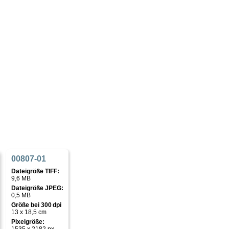
00807-01
Dateigröße TIFF:
9,6 MB
Dateigröße JPEG:
0,5 MB
Größe bei 300 dpi
13 x 18,5 cm
Pixelgröße: