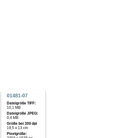
01481-07
Dateigröße TIFF:
10,1 MB
Dateigröße JPEG:
0,4 MB
Größe bei 300 dpi
19,5 x 13 cm
Pixelgröße: