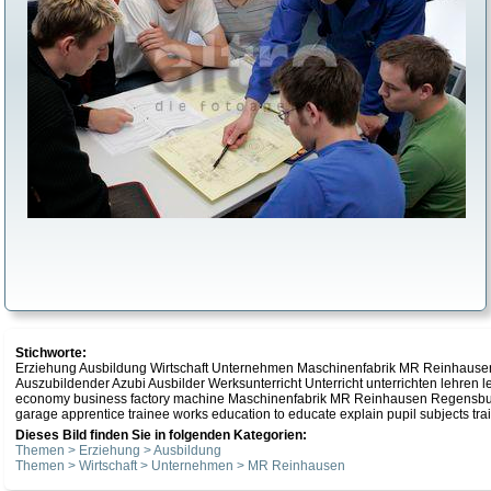
Stichworte:
Erziehung Ausbildung Wirtschaft Unternehmen Maschinenfabrik MR Reinhausen
Auszubildender Azubi Ausbilder Werksunterricht Unterricht unterrichten lehre
economy business factory machine Maschinenfabrik MR Reinhausen Regensburg p
garage apprentice trainee works education to educate explain pupil subjects 
Dieses Bild finden Sie in folgenden Kategorien:
Themen > Erziehung > Ausbildung
Themen > Wirtschaft > Unternehmen > MR Reinhausen