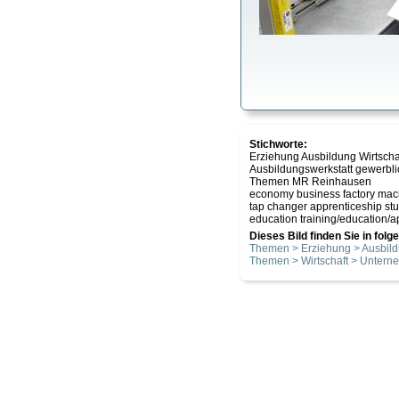
Stichworte:
Erziehung Ausbildung Wirtsch
Ausbildungswerkstatt gewerbl
Themen MR Reinhausen
economy business factory mac
tap changer apprenticeship stu
education training/education
Dieses Bild finden Sie in fol
Themen > Erziehung > Ausbil
Themen > Wirtschaft > Unter