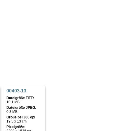
00403-13
Dateigröße TIFF:
10,1 MB
Dateigröße JPEG:
0,3 MB
Größe bei 300 dpi
19,5 x 13 cm
Pixelgröße: