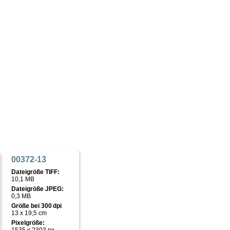
00372-13
Dateigröße TIFF:
10,1 MB
Dateigröße JPEG:
0,3 MB
Größe bei 300 dpi
13 x 19,5 cm
Pixelgröße: